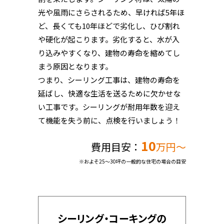
光や風雨にさらされるため、早ければ5年ほ
ど、長くても10年ほどで劣化し、ひび割れ
や硬化が起こります。劣化すると、水が入
り込みやすくなり、建物の寿命を縮めてし
まう原因となります。
つまり、シーリング工事は、建物の寿命を
延ばし、快適な生活を送るために欠かせな
い工事です。シーリングが耐用年数を迎え
て機能を失う前に、点検を行いましょう！
10
費用目安：
万円〜
※およそ25～30坪の一般的な住宅の場合の目安
シーリング・コーキングの