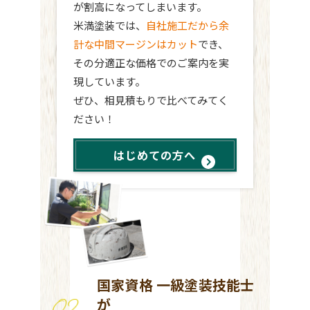
が割高になってしまいます。
米満塗装では、
自社施工だから余
計な中間マージンはカット
でき、
その分適正な価格でのご案内を実
現しています。
ぜひ、相見積もりで比べてみてく
ださい！
はじめての方へ
国家資格 一級塗装技能士
が