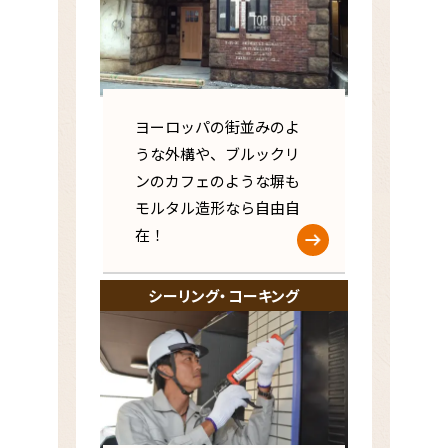
ヨーロッパの街並みのよ
うな外構や、ブルックリ
ンのカフェのような塀も
モルタル造形なら自由自
在！
シーリング・コーキング