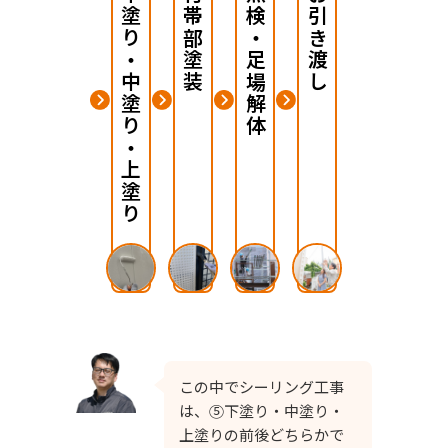
下塗り・中塗り・上塗り
付帯部塗装
点検・足場解体
お引き渡し
この中でシーリング工事
は、⑤下塗り・中塗り・
上塗りの前後どちらかで