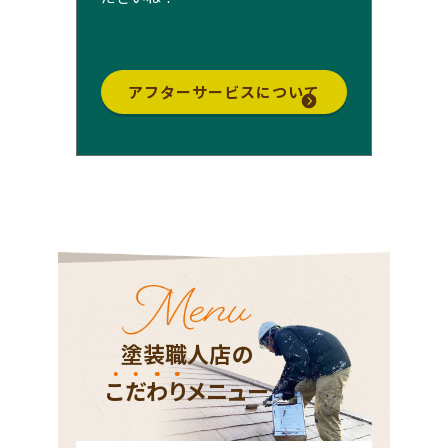
アフターサービスについて
塗装職人店の
こ
だ
わ
り
メニュー