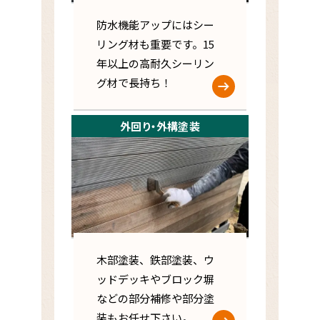
防水機能アップにはシー
リング材も重要です。15
年以上の高耐久シーリン
グ材で長持ち！
外回り・外構塗装
木部塗装、鉄部塗装、ウ
ッドデッキやブロック塀
などの部分補修や部分塗
装もお任せ下さい。