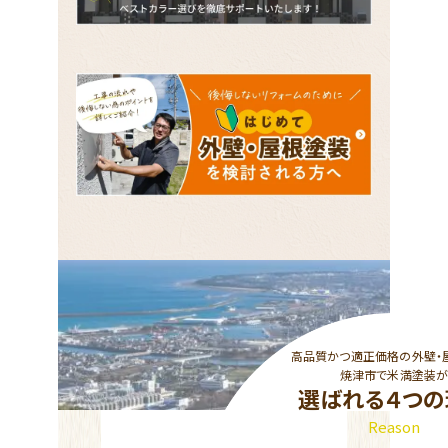
高品質かつ適正価格の外壁・
焼津市で米満塗装
選ばれる４つの
Reason