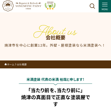
MENU
会社概要
焼津市を中心に創業12年。外壁・屋根塗装なら米満塗装へ！
ホーム
会社概要
米満塗装 代表の米満 裕哉と申します！
「当たり前を、当たり前に」
焼津の真面目で正直な塗装屋で
す