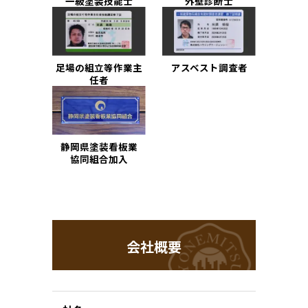
一級塗装技能士
外壁診断士
足場の組立等作業主
アスベスト調査者
任者
静岡県塗装看板業
協同組合加入
会社概要