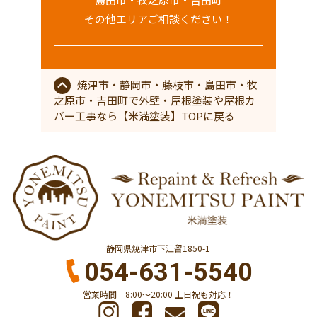
その他エリアご相談ください！
焼津市・静岡市・藤枝市・島田市・牧
之原市・吉田町で外壁・屋根塗装や屋根カ
バー工事なら【米満塗装】TOPに戻る
静岡県焼津市下江留1850-1
054-631-5540
営業時間 8:00〜20:00 土日祝も対応！