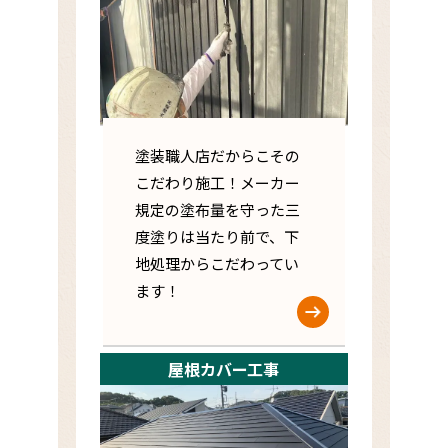
塗装職人店だからこその
こだわり施工！メーカー
規定の塗布量を守った三
度塗りは当たり前で、下
地処理からこだわってい
ます！
屋根カバー工事