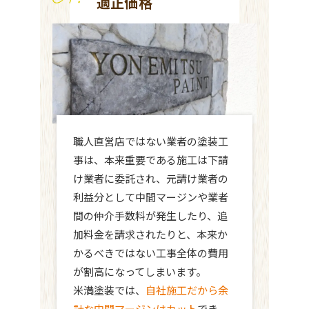
適正価格
職人直営店ではない業者の塗装工
事は、本来重要である施工は下請
け業者に委託され、元請け業者の
利益分として中間マージンや業者
間の仲介手数料が発生したり、追
加料金を請求されたりと、本来か
かるべきではない工事全体の費用
が割高になってしまいます。
米満塗装では、
自社施工だから余
計な中間マージンはカット
でき、