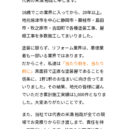
代表の米満 裕哉と申します。
18歳でこの業界に入ってから、20年以上。
地元焼津市を中心に静岡市・藤枝市・島田
市・牧之原市・吉田町で各種塗装工事、屋
根工事を多数施工してまいりました。
塗装に限らず、リフォーム業界は、悪徳業
者も一部いる業界ではあります。
だからこそ、私達は
「当たり前を、当たり
前に」
真面目で正直な塗装屋であることを
信条に、1軒1軒のお住まいに向き合ってま
いりました。その結果、地元の皆様に選ん
でいただき累計施工実績は1,000件となりま
した。大変ありがたいことです。
また、当社では代表の米満 裕哉が全ての現
場でお見積りから引き渡しまで、責任を持