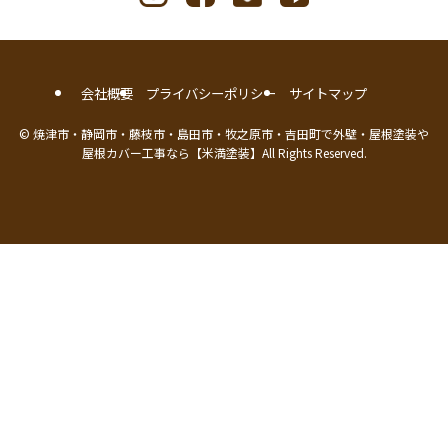
会社概要
プライバシーポリシー
サイトマップ
©
焼津市・静岡市・藤枝市・島田市・牧之原市・吉田町で外壁・屋根塗装や
屋根カバー工事なら【米満塗装】All Rights Reserved.