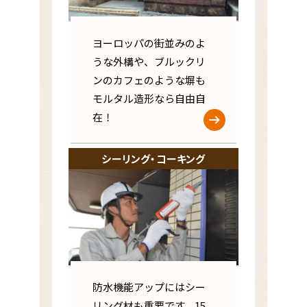
ヨーロッパの街並みのよ
うな外構や、ブルックリ
ンのカフェのような塀も
モルタル造形なら自由自
在！
シーリング・コーキング
防水機能アップにはシー
リング材も重要です。15