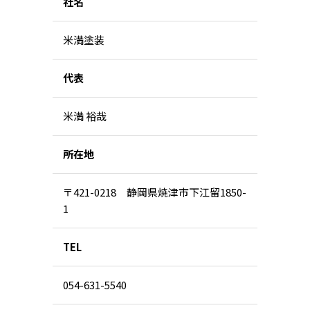
社名
米満塗装
代表
米満 裕哉
所在地
〒421-0218 静岡県焼津市下江留1850-
1
TEL
054-631-5540