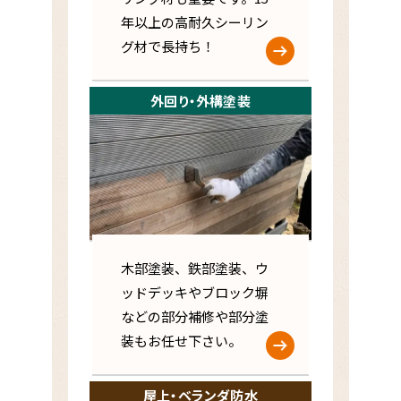
年以上の高耐久シーリン
グ材で長持ち！
外回り・外構塗装
木部塗装、鉄部塗装、ウ
ッドデッキやブロック塀
などの部分補修や部分塗
装もお任せ下さい。
屋上・ベランダ防水